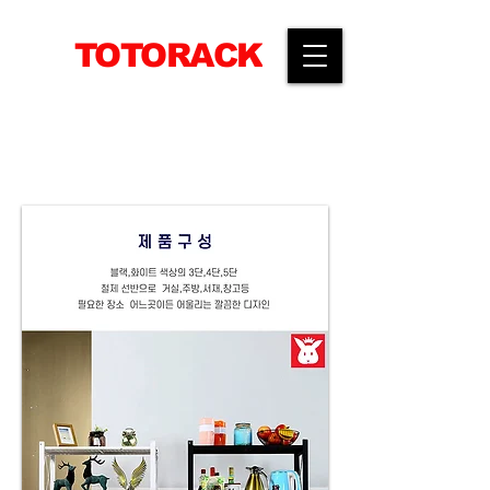
TOTORACK
​공간활용전문 선반생산기업