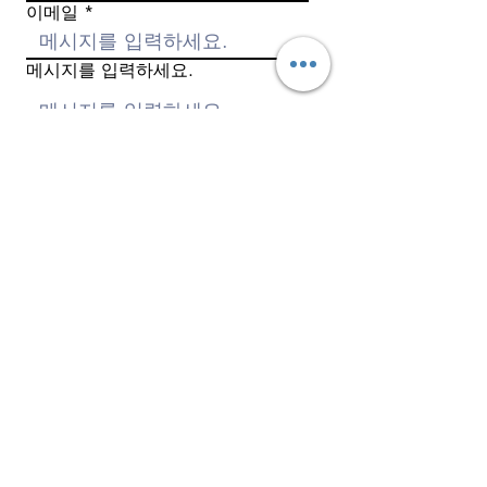
이메일
메시지를 입력하세요.
전화번호
제출
TOTOMANN INC
(주)두오에프엔비 사업자등록번호
410-86-03509
Tel. 1800-4627 / Fax. 0303-0036-8888 / Email.
totomann@famann.com