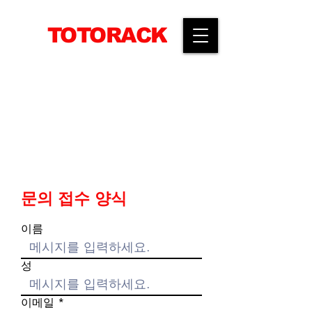
TOTORACK
​공간활용전문 선반생산기업
문의 접수 양식
이름
성
이메일