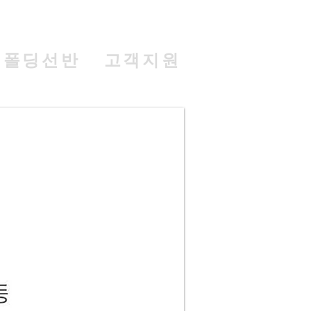
폴딩선반
고객지원