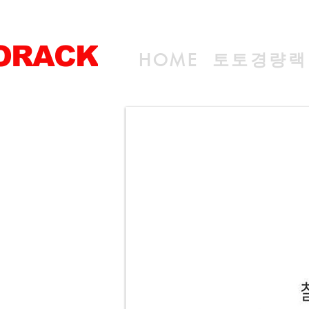
ORACK
토토경량랙
HOME
전문 선반생산기업