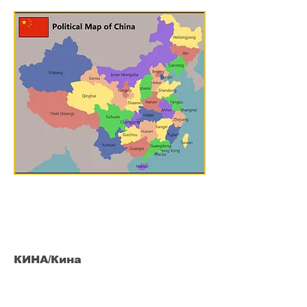
КИНА/Кина