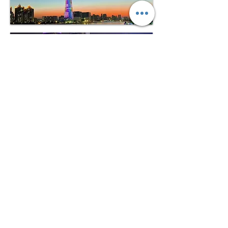
문의 접수 양식
이름
성
이메일