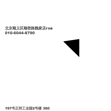
北京顺义区顺密路魏家店гов
010-6044-8790
197号正邦工业园2号楼 360