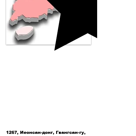
1267, Иеонсан-донг, Гвангсан-гу,