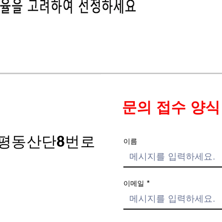
문의 접수 양식
 평동산단8번로
이름
이메일