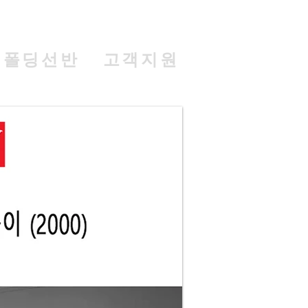
폴딩선반
고객지원