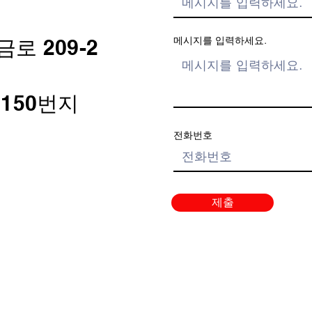
메시지를 입력하세요.
로 209-2
150번지
전화번호
제출