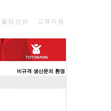
폴딩선반
고객지원
​비규격 생산문의 환영