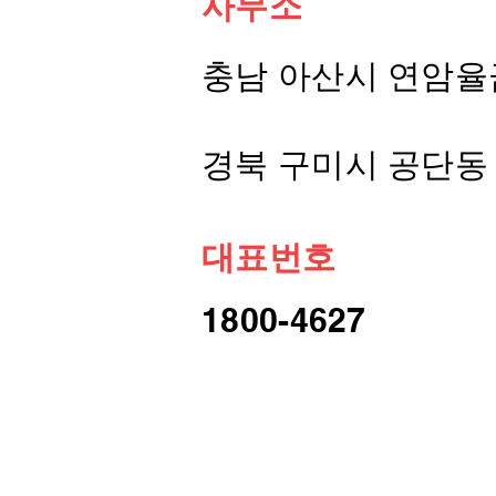
​사무소
충남 아산시 연암율금
경북 구미시 공단동 
대표번호
1800-4627