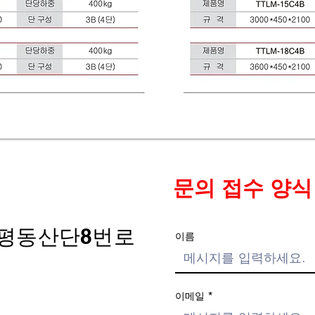
문의 접수 양식
 평동산단8번로
이름
이메일