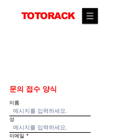
TOTORACK
​공간활용전문 선반생산기업
문의 접수 양식
이름
성
이메일