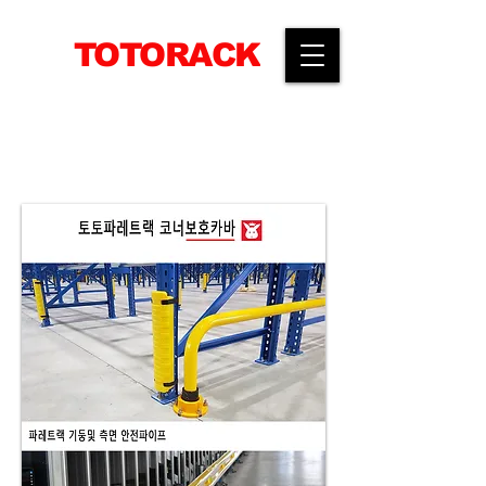
TOTORACK
​공간활용전문 선반생산기업