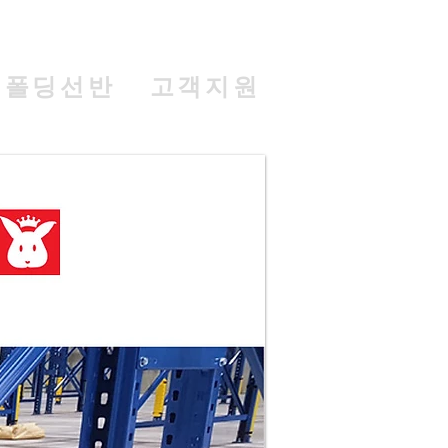
폴딩선반
고객지원