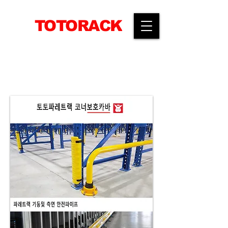
TOTORACK
​공간활용전문 선반생산기업